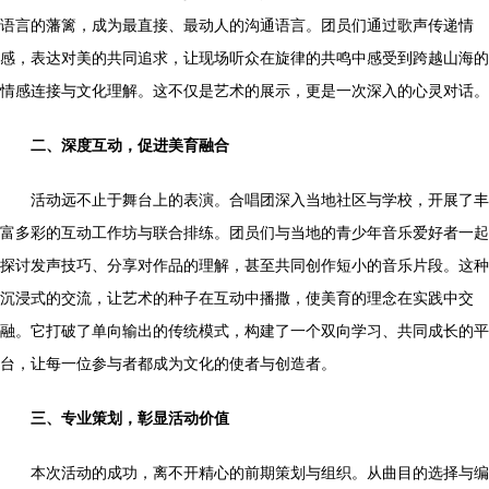
语言的藩篱，成为最直接、最动人的沟通语言。团员们通过歌声传递情
感，表达对美的共同追求，让现场听众在旋律的共鸣中感受到跨越山海的
情感连接与文化理解。这不仅是艺术的展示，更是一次深入的心灵对话。
二、深度互动，促进美育融合
活动远不止于舞台上的表演。合唱团深入当地社区与学校，开展了丰
富多彩的互动工作坊与联合排练。团员们与当地的青少年音乐爱好者一起
探讨发声技巧、分享对作品的理解，甚至共同创作短小的音乐片段。这种
沉浸式的交流，让艺术的种子在互动中播撒，使美育的理念在实践中交
融。它打破了单向输出的传统模式，构建了一个双向学习、共同成长的平
台，让每一位参与者都成为文化的使者与创造者。
三、专业策划，彰显活动价值
本次活动的成功，离不开精心的前期策划与组织。从曲目的选择与编