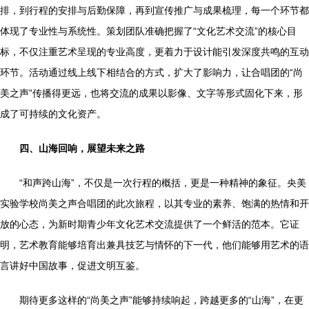
排，到行程的安排与后勤保障，再到宣传推广与成果梳理，每一个环节都
体现了专业性与系统性。策划团队准确把握了“文化艺术交流”的核心目
标，不仅注重艺术呈现的专业高度，更着力于设计能引发深度共鸣的互动
环节。活动通过线上线下相结合的方式，扩大了影响力，让合唱团的“尚
美之声”传播得更远，也将交流的成果以影像、文字等形式固化下来，形
成了可持续的文化资产。
四、山海回响，展望未来之路
“和声跨山海”，不仅是一次行程的概括，更是一种精神的象征。央美
实验学校尚美之声合唱团的此次旅程，以其专业的素养、饱满的热情和开
放的心态，为新时期青少年文化艺术交流提供了一个鲜活的范本。它证
明，艺术教育能够培育出兼具技艺与情怀的下一代，他们能够用艺术的语
言讲好中国故事，促进文明互鉴。
期待更多这样的“尚美之声”能够持续响起，跨越更多的“山海”，在更