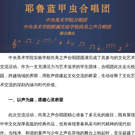
中央美术学院实验学校尚美之声合唱团圆满完成了其参与的文化艺术
交流活动。作为一支充满活力与艺术追求的学生团体，合唱团此次走出校
园，跨越地域的界限，用歌声搭建起文化交流的桥梁，生动诠释了文化艺
术交流的深刻内涵与时代价值。
一、以声为媒，搭建心灵桥梁
此次交流活动，尚美之声合唱团精心准备了多元化的曲目，既有展现
中华文化深厚底蕴的经典作品，也有体现青春风采与时代精神的现代创
作。当纯净、和谐的童声与少年之声在异地的舞台上响起时，音乐超越了