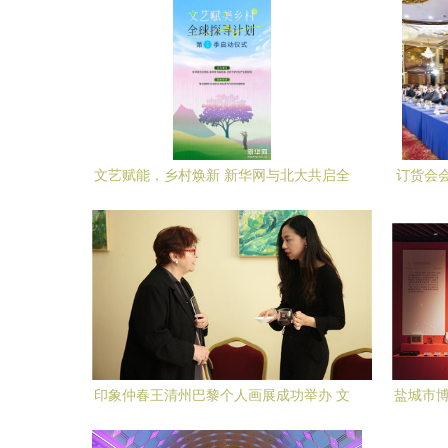
文艺赋能，乡村焕新 新华网与北大共启全
订货会
球探寻计划
印象仲春王清州巴黎个人画展成功举办 文
盐城市博
化艺术交流与策划的完美邂逅