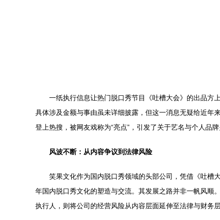
一纸执行信息让热门脱口秀节目《吐槽大会》的出品方上
具体涉及金额与事由虽未详细披露，但这一消息无疑给近年来
登上热搜，被网友戏称为“亮点”，引发了关于艺名与个人品
风波不断：从内容争议到法律风险
笑果文化作为国内脱口秀领域的头部公司，凭借《吐槽
年国内脱口秀文化的塑造与交流。其发展之路并非一帆风顺
执行人，则将公司的经营风险从内容层面延伸至法律与财务