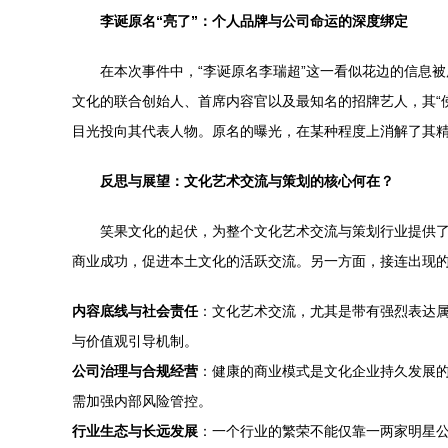
李诞原名“亮了”：个人品牌与公司命运的深度绑定
在本次事件中，“李诞原名李瑞超”这一看似花边的信息
文化的联合创始人、首席内容官以及最知名的招牌艺人，其“佛
目光投向其代表人物。原名的曝光，在某种程度上消解了其
反思与展望：文化艺术交流与策划的核心何在？
笑果文化的起伏，为整个文化艺术交流与策划行业提供
商业成功，促进本土文化的活跃交流。另一方面，接连出现
内容底线与社会责任
：文化艺术交流，尤其是带有强烈表达
与价值观引导机制。
公司治理与合规经营
：健康的商业模式是文化企业持久发展
需加强内部风险管控。
行业生态与长远发展
：一个行业的繁荣不能仅靠一两家明星