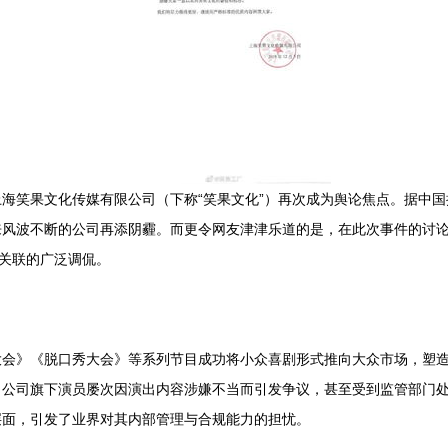
海笑果文化传媒有限公司（下称“笑果文化”）再次成为舆论焦点。据中
风波不断的公司再添阴霾。而更令网友津津乐道的是，在此次事件的讨论
牌关联的广泛调侃。
大会》《脱口秀大会》等系列节目成功将小众喜剧形式推向大众市场，塑
。公司旗下演员屡次因演出内容涉嫌不当而引发争议，甚至受到监管部门
层面，引发了业界对其内部管理与合规能力的担忧。