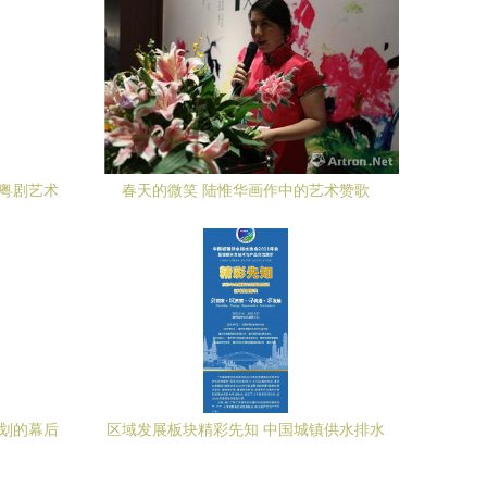
敏粤剧艺术
春天的微笑 陆惟华画作中的艺术赞歌
响
策划的幕后
区域发展板块精彩先知 中国城镇供水排水
协会2021年会暨城镇水务技术与产品交流