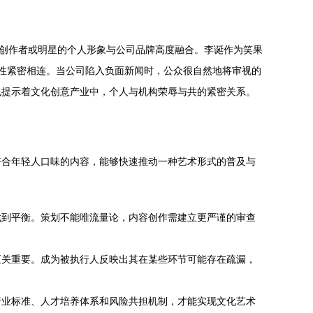
心创作者或明星的个人形象与公司品牌高度融合。李诞作为笑果
牌调性紧密相连。当公司陷入负面新闻时，公众很自然地将审视的
也提示着文化创意产业中，个人与机构荣辱与共的紧密关系。
符合年轻人口味的内容，能够快速推动一种艺术形式的普及与
找到平衡。策划不能唯流量论，内容创作需建立更严谨的审查
至关重要。成为被执行人反映出其在某些环节可能存在疏漏，
行业标准、人才培养体系和风险共担机制，才能实现文化艺术