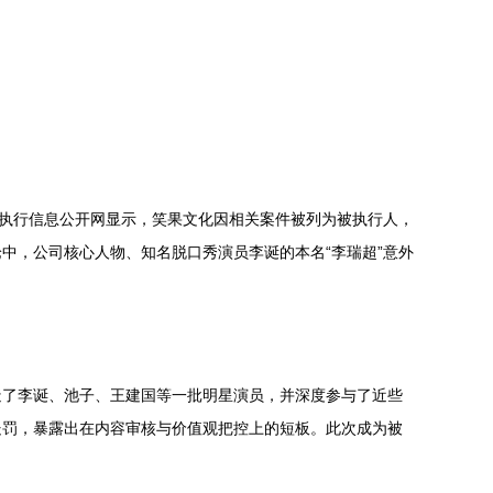
国执行信息公开网显示，笑果文化因相关案件被列为被执行人，
中，公司核心人物、知名脱口秀演员李诞的本名“李瑞超”意外
造了李诞、池子、王建国等一批明星演员，并深度参与了近些
处罚，暴露出在内容审核与价值观把控上的短板。此次成为被