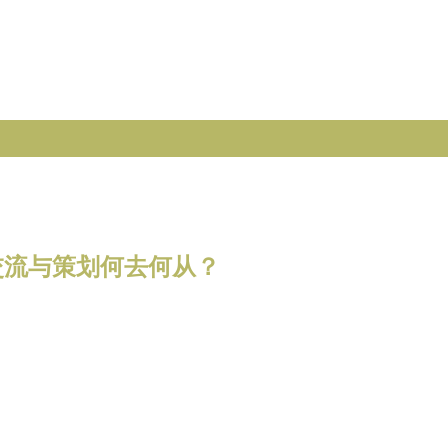
交流与策划何去何从？