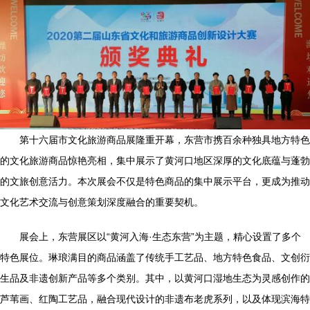
第十六届市文化旅游商品展隆重开幕，东营市携百余种独具地方特色
的文化旅游商品惊艳亮相，集中展示了黄河口地区深厚的文化底蕴与蓬勃
的文旅创意活力。本次展会不仅是特色商品的集中展示平台，更成为推动
文化艺术交流与创意策划深度融合的重要契机。
展会上，东营展区以“黄河入海·生态东营”为主题，精心设置了多个
特色展位。琳琅满目的商品涵盖了传统手工艺品、地方特色食品、文创衍
生品及非遗创新产品等多个类别。其中，以黄河口湿地生态为灵感创作的
芦苇画、红陶工艺品，融合现代设计的非遗布老虎系列，以及体现滨海特