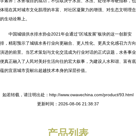
学素养；水务项目的成功，不仅取决于水质、水压、处理率等硬指标，也
体现在其对城市文化肌理的丰富、对社区凝聚力的增强、对生态文明理念
的生动诠释上。
中国城镇供水排水协会2021年会通过“区域发展”板块的这一创新安
排，精彩预示了城镇水务行业向更融合、更人性化、更具文化感召力方向
演进的前景。当艺术策划与文化交流成为行业对话的正式议题，水务事业
便真正融入了人民对美好生活向往的宏大叙事，为建设人水和谐、富有底
蕴的宜居城市贡献出超越技术本身的深层价值。
如若转载，请注明出处：http://www.owavechina.com/product/93.html
更新时间：2026-08-06 21:38:37
产品列表