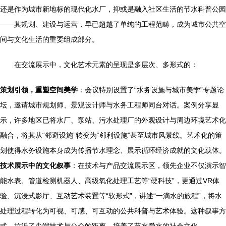
还是作为城市新地标的现代化水厂，抑或是融入社区生活的节水科普公园
——其规划、建设与运营，早已超越了单纯的工程范畴，成为城市公共空
间与文化生活的重要组成部分。
在交流展示中，文化艺术元素的呈现是多层次、多形式的：
策划引领，重塑空间美学
：会议特别设置了“水务设施与城市美学”专题论
坛，邀请城市规划师、景观设计师与水务工程师同台对话。案例分享显
示，许多地区已将水厂、泵站、污水处理厂的外观设计与周边环境艺术化
融合，将其从“邻避设施”转变为“邻利设施”甚至城市风景线。艺术化的策
划使得水务设施本身成为传播节水理念、展示循环经济成就的文化载体。
技术展示中的文化叙事
：在技术与产品交流展示区，领先企业不仅演示智
能水表、管道检测机器人、高级氧化处理工艺等“硬科技”，更通过VR体
验、沉浸式影厅、互动艺术装置等“软形式”，讲述“一滴水的旅程”，将水
处理过程转化为可视、可感、可互动的公共科普与艺术体验。这种叙事方