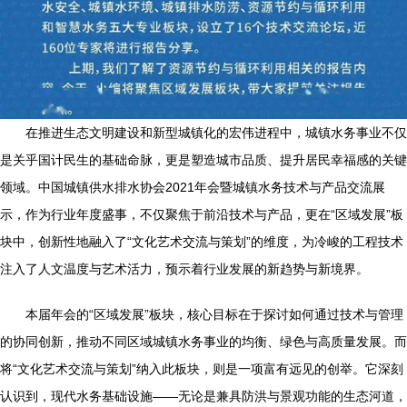
在推进生态文明建设和新型城镇化的宏伟进程中，城镇水务事业不仅
是关乎国计民生的基础命脉，更是塑造城市品质、提升居民幸福感的关键
领域。中国城镇供水排水协会2021年会暨城镇水务技术与产品交流展
示，作为行业年度盛事，不仅聚焦于前沿技术与产品，更在“区域发展”板
块中，创新性地融入了“文化艺术交流与策划”的维度，为冷峻的工程技术
注入了人文温度与艺术活力，预示着行业发展的新趋势与新境界。
本届年会的“区域发展”板块，核心目标在于探讨如何通过技术与管理
的协同创新，推动不同区域城镇水务事业的均衡、绿色与高质量发展。而
将“文化艺术交流与策划”纳入此板块，则是一项富有远见的创举。它深刻
认识到，现代水务基础设施——无论是兼具防洪与景观功能的生态河道，